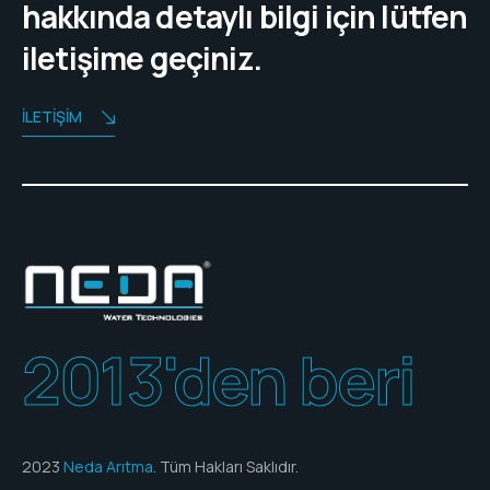
hakkında detaylı bilgi için lütfen
iletişime geçiniz.
İLETIŞIM
2013'den beri
2023
Neda Arıtma
. Tüm Hakları Saklıdır.