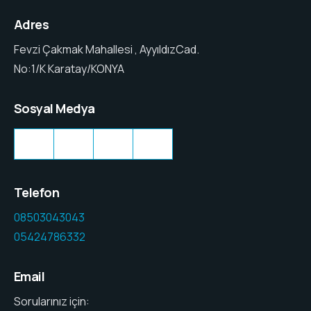
Adres
Fevzi Çakmak Mahallesi , AyyıldızCad.
No:1/K Karatay/KONYA
Sosyal Medya
Twitter
Facebook
LinkedIn
Instagram
Telefon
08503043043
05424786332
Email
Sorularınız için: