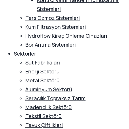
Kontrol Valfli Tandem Yumuşatma
Sistemleri
Ters Ozmoz Sistemleri
Kum Filtrasyon Sistemleri
Hydroflow Kireç Önleme Cihazları
Bor Arıtma Sistemleri
Sektörler
Süt Fabrikaları
Enerji Sektörü
Metal Sektörü
Aluminyum Sektörü
Seracılık Topraksız Tarım
Madencilik Sektörü
Tekstil Sektörü
Tavuk Çiftlikleri