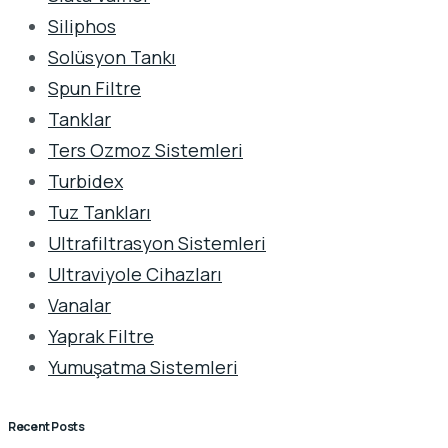
Siliphos
Solüsyon Tankı
Spun Filtre
Tanklar
Ters Ozmoz Sistemleri
Turbidex
Tuz Tankları
Ultrafiltrasyon Sistemleri
Ultraviyole Cihazları
Vanalar
Yaprak Filtre
Yumuşatma Sistemleri
Recent Posts