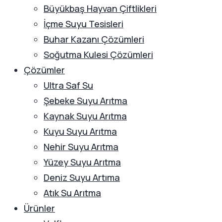
Büyükbaş Hayvan Çiftlikleri
İçme Suyu Tesisleri
Buhar Kazanı Çözümleri
Soğutma Kulesi Çözümleri
Çözümler
Ultra Saf Su
Şebeke Suyu Arıtma
Kaynak Suyu Arıtma
Kuyu Suyu Arıtma
Nehir Suyu Arıtma
Yüzey Suyu Arıtma
Deniz Suyu Artıma
Atık Su Arıtma
Ürünler