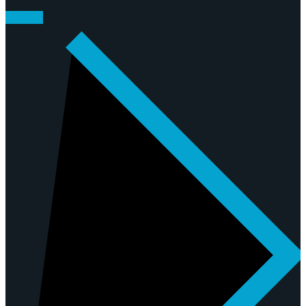
İLETIŞIM