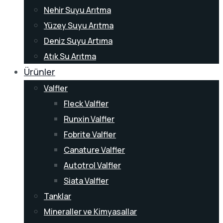
Nehir Suyu Arıtma
Yüzey Suyu Arıtma
Deniz Suyu Artıma
Atık Su Arıtma
Ürünler
Valfler
Fleck Valfler
Runxin Valfler
Fobrite Valfler
Canature Valfler
Autotrol Valfler
Siata Valfler
Tanklar
Mineraller ve Kimyasallar