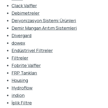
Clack Valfler
Debimetreler
Deiyonizasyon Sistemi Ürünleri
Demir Mangan Arıtım Sistemleri
Divergard
dowex
Endüstriyel Filtreler
Filtreler
Fobrite Valfler
FRP Tankları
Housing
Hydroflow
indion
İplik Filtre