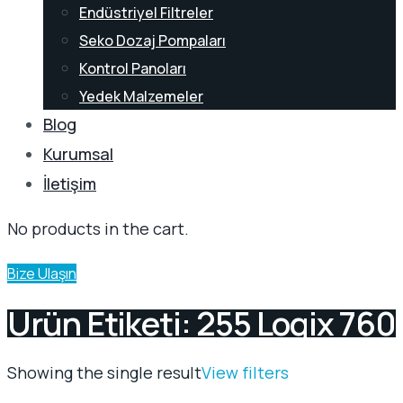
Endüstriyel Filtreler
Seko Dozaj Pompaları
Kontrol Panoları
Yedek Malzemeler
Blog
Kurumsal
İletişim
No products in the cart.
Bize Ulaşın
Ürün Etiketi: 255 Logix 760
Showing the single result
View filters