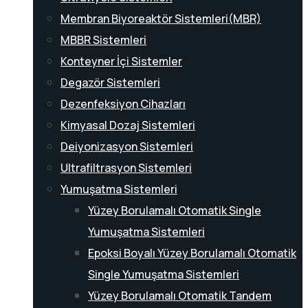
Membran Biyoreaktör Sistemleri(MBR)
MBBR Sistemleri
Konteyner İçi Sistemler
Degazör Sistemleri
Dezenfeksiyon Cihazları
Kimyasal Dozaj Sistemleri
Deiyonizasyon Sistemleri
Ultrafiltrasyon Sistemleri
Yumuşatma Sistemleri
Yüzey Borulamalı Otomatik Single
Yumuşatma Sistemleri
Epoksi Boyalı Yüzey Borulamalı Otomatik
Single Yumuşatma Sistemleri
Yüzey Borulamalı Otomatik Tandem