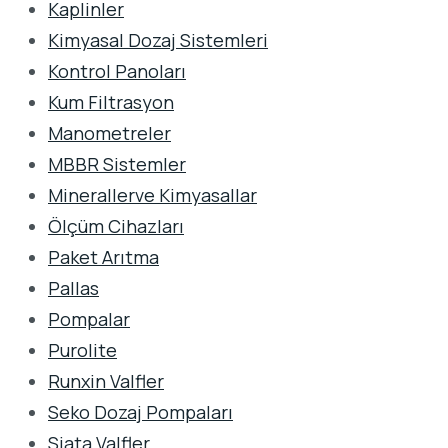
Kaplinler
Kimyasal Dozaj Sistemleri
Kontrol Panoları
Kum Filtrasyon
Manometreler
MBBR Sistemler
Minerallerve Kimyasallar
Ölçüm Cihazları
Paket Arıtma
Pallas
Pompalar
Purolite
Runxin Valfler
Seko Dozaj Pompaları
Siata Valfler