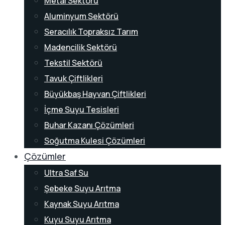
Metal Sektörü
Aluminyum Sektörü
Seracılık Topraksız Tarım
Madencilik Sektörü
Tekstil Sektörü
Tavuk Çiftlikleri
Büyükbaş Hayvan Çiftlikleri
İçme Suyu Tesisleri
Buhar Kazanı Çözümleri
Soğutma Kulesi Çözümleri
Çözümler
Ultra Saf Su
Şebeke Suyu Arıtma
Kaynak Suyu Arıtma
Kuyu Suyu Arıtma