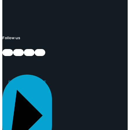
Follow us
Twitter
Facebook
LinkedIn
Instagram
REQUEST A QUOTE