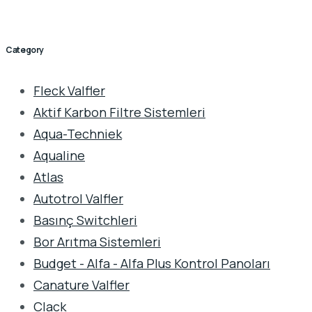
Category
Fleck Valfler
Aktif Karbon Filtre Sistemleri
Aqua-Techniek
Aqualine
Atlas
Autotrol Valfler
Basınç Switchleri
Bor Arıtma Sistemleri
Budget - Alfa - Alfa Plus Kontrol Panoları
Canature Valfler
Clack