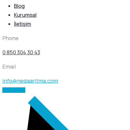
Blog
Kurumsal
İletişim
Phone
0 850 304 30 43
Email
info@nedaaritma.com
BIZE ULAŞIN