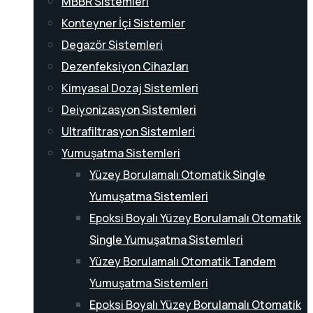
MBBR Sistemleri
Konteyner İçi Sistemler
Degazör Sistemleri
Dezenfeksiyon Cihazları
Kimyasal Dozaj Sistemleri
Deiyonizasyon Sistemleri
Ultrafiltrasyon Sistemleri
Yumuşatma Sistemleri
Yüzey Borulamalı Otomatik Single
Yumuşatma Sistemleri
Epoksi Boyalı Yüzey Borulamalı Otomatik
Single Yumuşatma Sistemleri
Yüzey Borulamalı Otomatik Tandem
Yumuşatma Sistemleri
Epoksi Boyalı Yüzey Borulamalı Otomatik