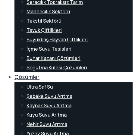
Seracılık Topraksız Tarım
Madencilik Sektörü
Tekstil Sektörü
Tavuk Çiftlikleri
Büyükbaş Hayvan Çiftlikleri
İçme Suyu Tesisleri
Buhar Kazanı Çözümleri
Soğutma Kulesi Çözümleri
Çözümler
Ultra Saf Su
Şebeke Suyu Arıtma
Kaynak Suyu Arıtma
Kuyu Suyu Arıtma
Nehir Suyu Arıtma
Yüzey Suyu Arıtma